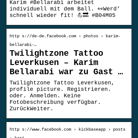
Karim #Bellarabi arbeitet
individuell mit dem Ball. 👀Werd’
schnell wieder fit! 💪🔜 #B04M05
http s://de-de.facebook.com › photos › karim-
bellarabi-…
Twilightzone Tattoo
Leverkusen – Karim
Bellarabi war zu Gast …
Twilightzone Tattoo Leverkusen,
profile picture. Registrieren.
oder. Anmelden. Keine
Fotobeschreibung verfügbar.
ZurückWeiter.
http s://www.facebook.com › kickbaseapp › posts