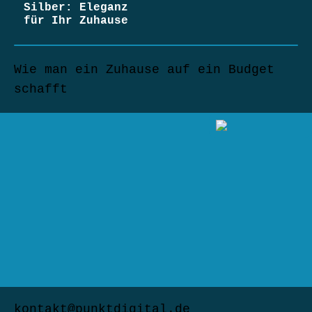
Silber: Eleganz
für Ihr Zuhause
Wie man ein Zuhause auf ein Budget
schafft
kontakt@punktdigital.de