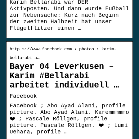
Karim Bellarabi war DER
Aktivposten. Und dann wurde Fußball
zur Nebensache: Kurz nach Beginn
der zweiten Halbzeit hat unser
Flügelflitzer einen …
http s://www.facebook.com › photos › karim-
bellarabi-a…
Bayer 04 Leverkusen –
Karim #Bellarabi
arbeitet individuell …
Facebook
Facebook ; Abo Ayad Alani, profile
picture. Abo Ayad Alani. Karemmmmmo
❤️ ; Pascale Röllgen, profile
picture. Pascale Röllgen. ❤️ ; Lumi
Uehara, profile …