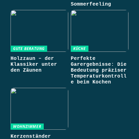
Sommerfeeling
GUTE BERATUNG
KÜCHE
Holzzaun – der
Perfekte
Klassiker unter
Garergebnisse: Die
den Zäunen
Bedeutung präziser
Temperaturkontroll
e beim Kochen
WOHNZIMMER
Kerzenständer