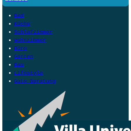
Bad
Küche
Schlafzimmer
Wohnzimmer
Büro
Garten
Bau
Lifestyle
Gute Beratung