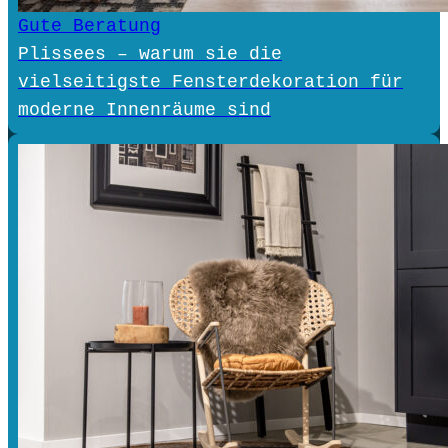
Gute Beratung
Plissees – warum sie die
vielseitigste Fensterdekoration für
moderne Innenräume sind