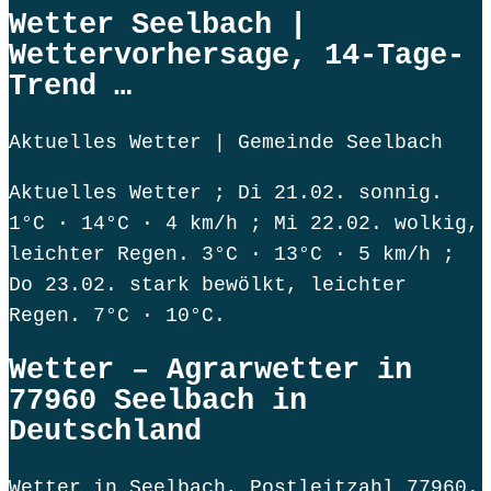
Wetter Seelbach |
Wettervorhersage, 14-Tage-
Trend …
Aktuelles Wetter | Gemeinde Seelbach
Aktuelles Wetter ; Di 21.02. sonnig.
1°C · 14°C · 4 km/h ; Mi 22.02. wolkig,
leichter Regen. 3°C · 13°C · 5 km/h ;
Do 23.02. stark bewölkt, leichter
Regen. 7°C · 10°C.
Wetter – Agrarwetter in
77960 Seelbach in
Deutschland
Wetter in Seelbach, Postleitzahl 77960.