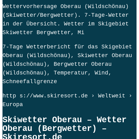
Wettervorhersage Oberau (Wildschönau)
(Skiwetter/Bergwetter). 7-Tage-Wetter
in der Übersicht. Wetter im Skigebiet
Skiwetter Bergwetter, Mi
7-Tage Wetterbericht für das Skigebiet
Oberau (Wildschönau), Skiwetter Oberau
(Wildschönau), Bergwetter Oberau
(Wildschönau), Temperatur, Wind,
Schneefallgrenze
http s://www.skiresort.de › Weltweit ›
Europa
Skiwetter Oberau – Wetter
Oberau (Bergwetter) –
Skiresort.de