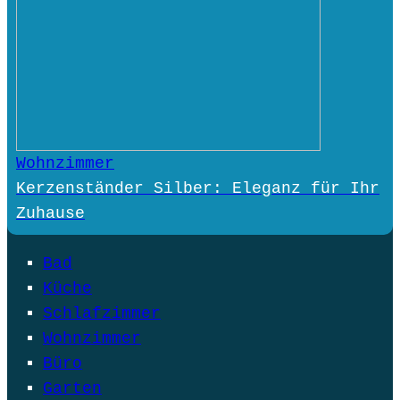
Wohnzimmer
Kerzenständer Silber: Eleganz für Ihr
Zuhause
Bad
Küche
Schlafzimmer
Wohnzimmer
Büro
Garten