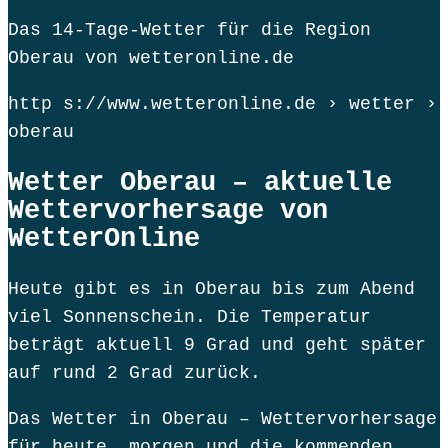
Das 14-Tage-Wetter für die Region
Oberau von wetteronline.de
http s://www.wetteronline.de › wetter ›
oberau
Wetter Oberau – aktuelle
Wettervorhersage von
WetterOnline
Heute gibt es in Oberau bis zum Abend
viel Sonnenschein. Die Temperatur
beträgt aktuell 9 Grad und geht später
auf rund 2 Grad zurück.
Das Wetter in Oberau – Wettervorhersage
für heute, morgen und die kommenden