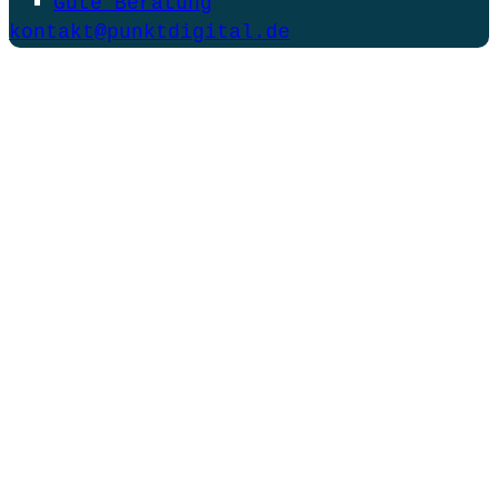
Gute Beratung
kontakt@punktdigital.de