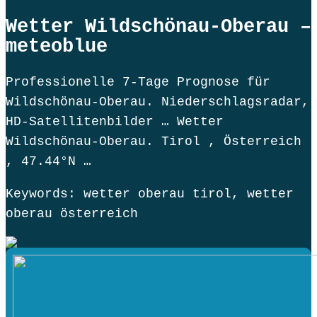
Wetter Wildschönau-Oberau –
meteoblue
Professionelle 7-Tage Prognose für
Wildschönau-Oberau. Niederschlagsradar,
HD-Satellitenbilder … Wetter
Wildschönau-Oberau. Tirol , Österreich
, 47.44°N …
Keywords: wetter oberau tirol, wetter
oberau österreich