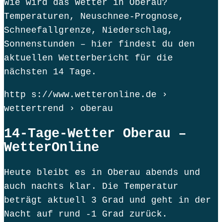
Wie wird das Wetter in Oberau?
Temperaturen, Neuschnee-Prognose,
Schneefallgrenze, Niederschlag,
Sonnenstunden – hier findest du den
aktuellen Wetterbericht für die
nächsten 14 Tage.
http s://www.wetteronline.de ›
wettertrend › oberau
14-Tage-Wetter Oberau –
WetterOnline
Heute bleibt es in Oberau abends und
auch nachts klar. Die Temperatur
beträgt aktuell 3 Grad und geht in der
Nacht auf rund -1 Grad zurück.