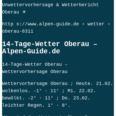
Unwettervorhersage & Wetterbericht
Oberau ☀
http s://www.alpen-guide.de › wetter ›
oberau-6311
14-Tage-Wetter Oberau –
Alpen-Guide.de
14-Tage-Wetter Oberau –
Wettervorhersage Oberau
Wettervorhersage Oberau ; Heute. 21.02.
wolkenlos. -1° · 11° ; Mi. 22.02.
bewölkt. -2° · 11° ; Do. 23.02.
leichter Regen. 1° · 8°.