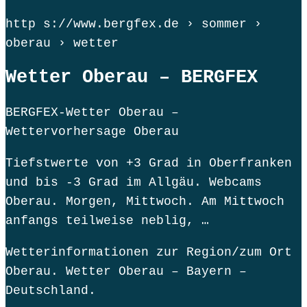
http s://www.bergfex.de › sommer ›
oberau › wetter
Wetter Oberau – BERGFEX
BERGFEX-Wetter Oberau –
Wettervorhersage Oberau
Tiefstwerte von +3 Grad in Oberfranken
und bis -3 Grad im Allgäu. Webcams
Oberau. Morgen, Mittwoch. Am Mittwoch
anfangs teilweise neblig, …
Wetterinformationen zur Region/zum Ort
Oberau. Wetter Oberau – Bayern –
Deutschland.