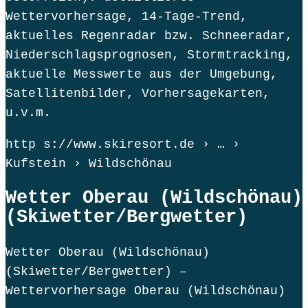
Wettervorhersage, 14-Tage-Trend,
aktuelles Regenradar bzw. Schneeradar,
Niederschlagsprognosen, Stormtracking,
aktuelle Messwerte aus der Umgebung,
Satellitenbilder, Vorhersagekarten,
u.v.m.
http s://www.skiresort.de › … ›
Kufstein › Wildschönau
Wetter Oberau (Wildschönau)
(Skiwetter/Bergwetter)
Wetter Oberau (Wildschönau)
(Skiwetter/Bergwetter) –
Wettervorhersage Oberau (Wildschönau)