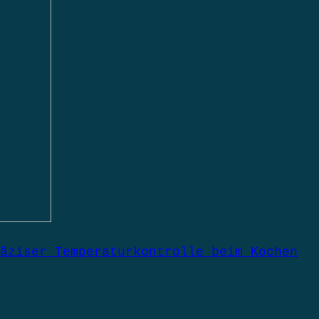
äziser Temperaturkontrolle beim Kochen