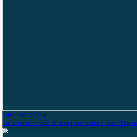
Gute Beratung
Holzzaun – der Klassiker unter den Zäune