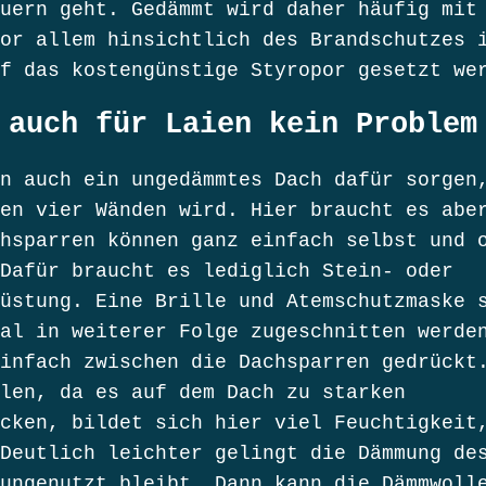
uern geht. Gedämmt wird daher häufig mit
or allem hinsichtlich des Brandschutzes 
f das kostengünstige Styropor gesetzt we
 auch für Laien kein Problem
n auch ein ungedämmtes Dach dafür sorgen
en vier Wänden wird. Hier braucht es abe
hsparren können ganz einfach selbst und 
Dafür braucht es lediglich Stein- oder
üstung. Eine Brille und Atemschutzmaske 
al in weiterer Folge zugeschnitten werde
infach zwischen die Dachsparren gedrückt
len, da es auf dem Dach zu starken
cken, bildet sich hier viel Feuchtigkeit
Deutlich leichter gelingt die Dämmung de
ungenutzt bleibt. Dann kann die Dämmwoll