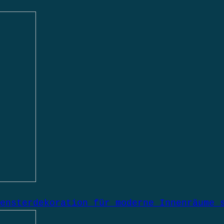
ensterdekoration für moderne Innenräume 