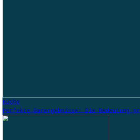
Küche
Perfekte Garergebnisse: Die Bedeutung pr