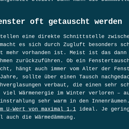
enster oft getauscht werden
tellen eine direkte Schnittstelle zwisch
macht es sich durch Zugluft besonders sc
t mehr vorhanden ist. Meist ist das dann
hmen zurückzuführen. Ob ein Fenstertausc
cht, hängt auch immer vom Alter der Fens
Jahre, sollte über einen Tausch nachgeda
hverglasungen verbaut, die einen sehr sc
 viel Wärmenergie im Winter verloren – a
instrahlung sehr warm in den Innenräumen
m U-Wert von maximal 1,1
ideal. Je gering
l auch die Wärmedämmung.