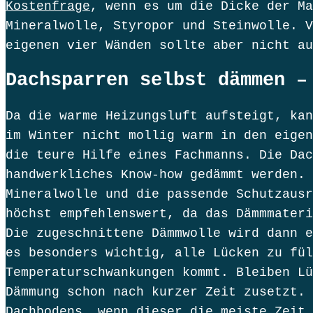
Kostenfrage
, wenn es um die Dicke der Ma
Mineralwolle, Styropor und Steinwolle. V
eigenen vier Wänden sollte aber nicht au
Dachsparren selbst dämmen –
Da die warme Heizungsluft aufsteigt, kan
im Winter nicht mollig warm in den eigen
die teure Hilfe eines Fachmanns. Die Dac
handwerkliches Know-how gedämmt werden. 
Mineralwolle und die passende Schutzausr
höchst empfehlenswert, da das Dämmmateri
Die zugeschnittene Dämmwolle wird dann e
es besonders wichtig, alle Lücken zu fül
Temperaturschwankungen kommt. Bleiben Lü
Dämmung schon nach kurzer Zeit zusetzt. 
Dachbodens, wenn dieser die meiste Zeit 