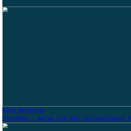
Gute Beratung
Plissees – warum sie die vielseitigste F