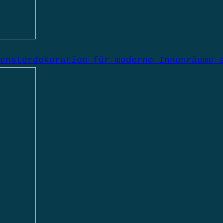
ensterdekoration für moderne Innenräume 