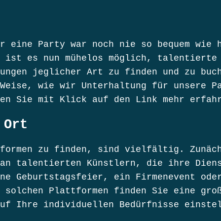
r eine Party war noch nie so bequem wie 
 ist es nun mühelos möglich, talentierte
ungen jeglicher Art zu finden und zu buc
Weise, wie wir Unterhaltung für unsere P
en Sie mit Klick auf den Link mehr erfah
 Ort
formen zu finden, sind vielfältig. Zunäc
an talentierten Künstlern, die ihre Dien
ne Geburtstagsfeier, ein Firmenevent ode
 solchen Plattformen finden Sie eine gro
uf Ihre individuellen Bedürfnisse einste