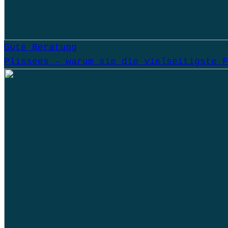
Gute Beratung
Plissees – warum sie die vielseitigste F