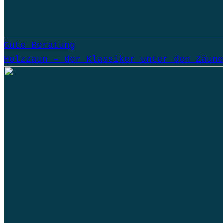
Gute Beratung
Holzzaun – der Klassiker unter den Zäune